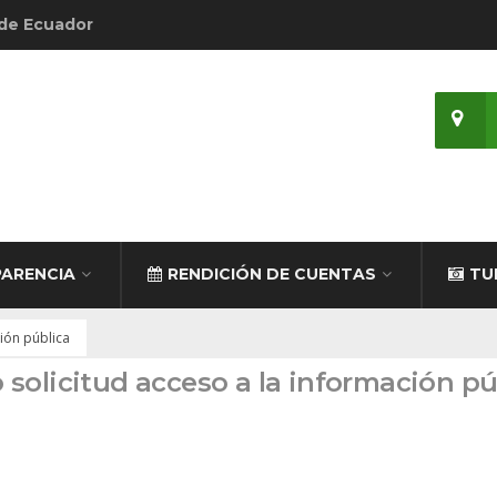
 de Ecuador
ARENCIA
RENDICIÓN DE CUENTAS
TU
ción pública
io solicitud acceso a la información p