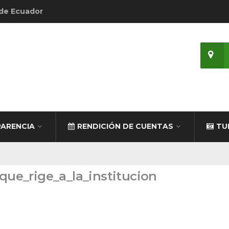
 de Ecuador
ARENCIA
RENDICIÓN DE CUENTAS
TU
_que_rige_a_la_institucion