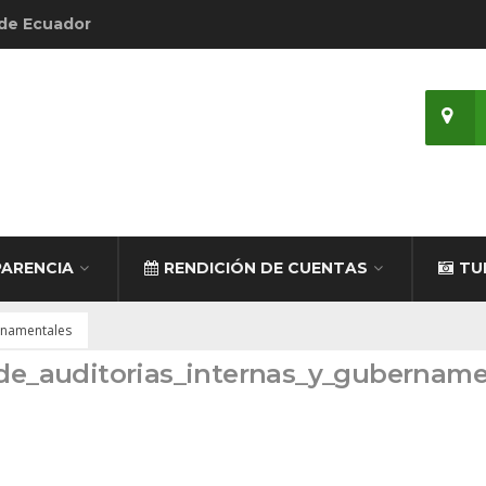
 de Ecuador
ARENCIA
RENDICIÓN DE CUENTAS
TU
ernamentales
_de_auditorias_internas_y_gubername