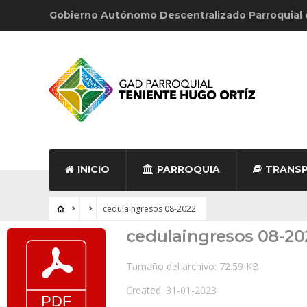
Gobierno Autónomo Descentralizado Parroquial
INICIO
PARROQUIA
TRANSP
cedulaingresos 08-2022
cedulaingresos 08-20
Tamaño del archivo: 72.59 KB
Created: 31-01-2023