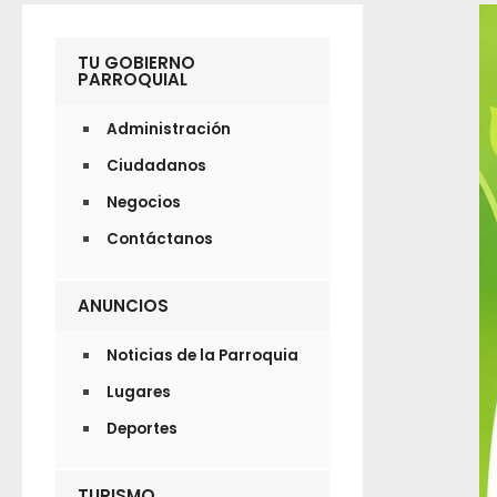
TU GOBIERNO
PARROQUIAL
Administración
Ciudadanos
Negocios
Contáctanos
ANUNCIOS
Noticias de la Parroquia
Lugares
Deportes
TURISMO