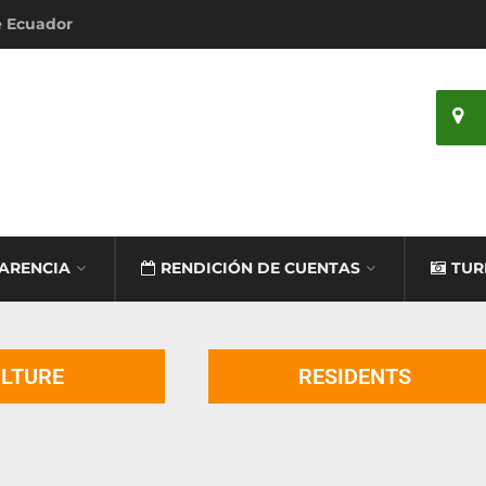
e Ecuador
ARENCIA
RENDICIÓN DE CUENTAS
TUR
LTURE
RESIDENTS