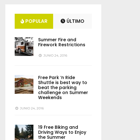
POPULAR
ÚLTIMO
Summer Fire and
Firework Restrictions
JUNIO 24, 2016
Free Park ‘n Ride
Shuttle is best way to
beat the parking
challenge on Summer
Weekends
JUNIO 24, 2016
19 Free Biking and
Driving Ways to Enjoy
the Summer