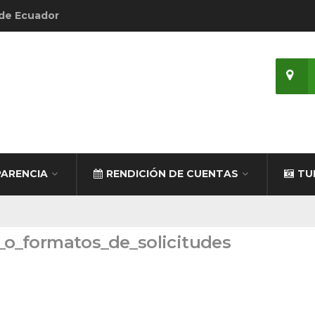
 de Ecuador
ARENCIA
RENDICIÓN DE CUENTAS
TU
s_o_formatos_de_solicitudes