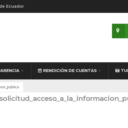
 de Ecuador
ARENCIA
RENDICIÓN DE CUENTAS
TU
cion_publica
_solicitud_acceso_a_la_informacion_p