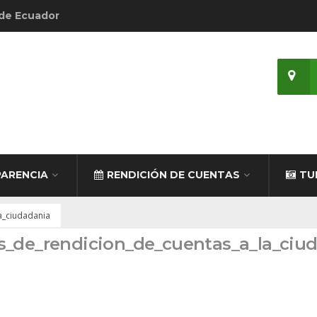
 de Ecuador
ARENCIA
RENDICIÓN DE CUENTAS
TU
a_ciudadania
s_de_rendicion_de_cuentas_a_la_ciu