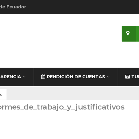
 de Ecuador
ARENCIA
RENDICIÓN DE CUENTAS
TU
os
formes_de_trabajo_y_justificativos