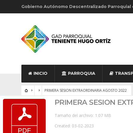
Gobierno Autónomo Descentralizado Parroquial
INICIO
PARROQUIA
TRANSP
PRIMERA SESION EXTRAORDINARIA AGOSTO 2022
PRIMERA SESION EXT
Tamaño del archivo: 1.07 MB
Created: 03-02-2023