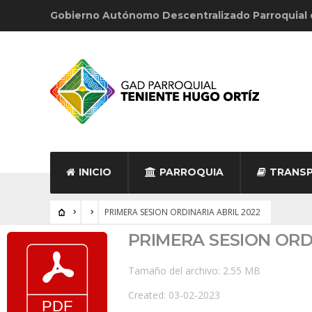
Gobierno Autónomo Descentralizado Parroquial
INICIO
PARROQUIA
TRANSP
PRIMERA SESION ORDINARIA ABRIL 2022
PRIMERA SESION ORD
Tamaño del archivo: 2.55 MB
Created: 03-02-2023