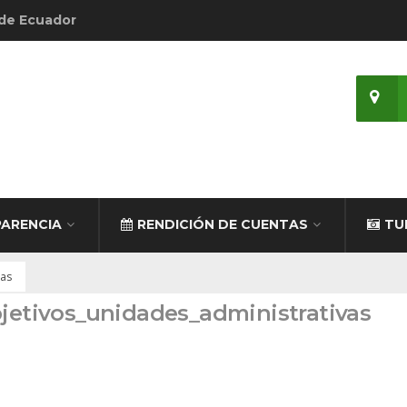
 de Ecuador
ARENCIA
RENDICIÓN DE CUENTAS
TU
vas
bjetivos_unidades_administrativas